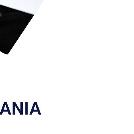
MANIA