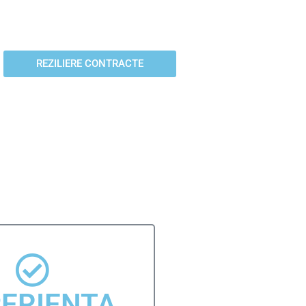
GmbH in Germania
REZILIERE CONTRACTE
ERIENTA