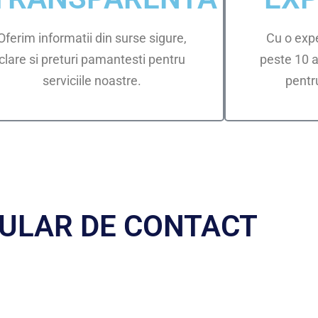
Oferim informatii din surse sigure,
Cu o exp
clare si preturi pamantesti pentru
peste 10 
serviciile noastre.
pentru
ULAR DE CONTACT