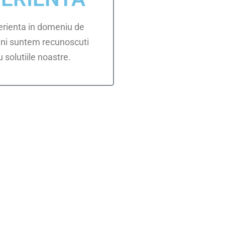
erienta in domeniu de
ani suntem recunoscuti
 solutiile noastre.