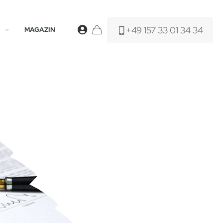
+49 157 33 01 34 34
MAGAZIN