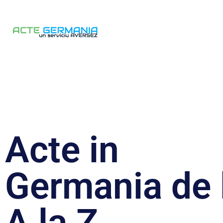
Acte in
Germania de 
A la Z