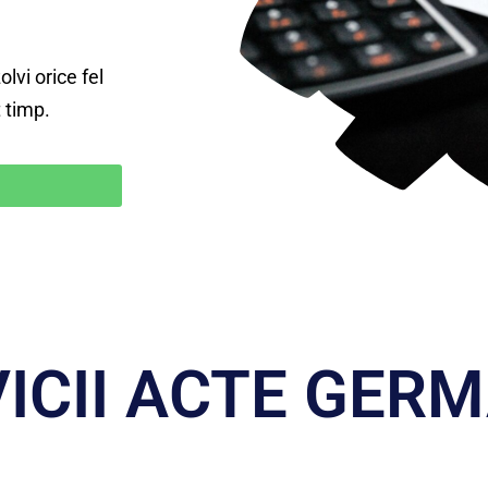
lvi orice fel
 timp.
ICII ACTE GER