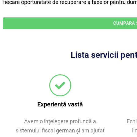
fiecare oportunitate de recuperare a taxelor pentru d
CUMPARA S
Lista servicii pe
Experiență vastă
Avem o înțelegere profundă a
Echi
sistemului fiscal german și am ajutat
l