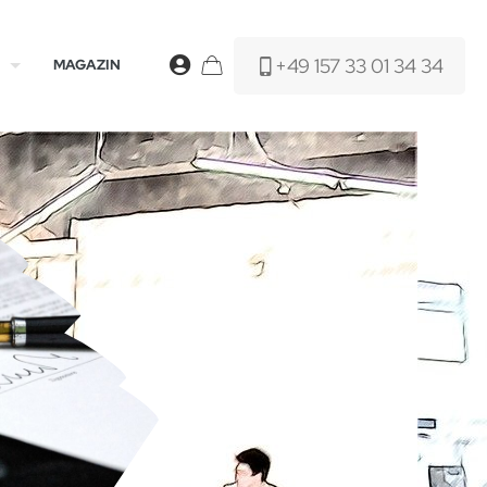
+49 157 33 01 34 34
MAGAZIN