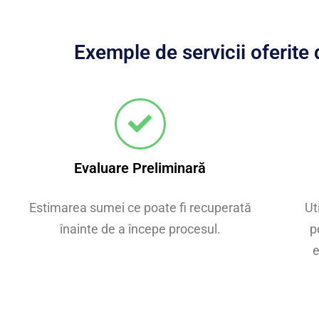
Exemple de servicii oferit
Evaluare Preliminară
Estimarea sumei ce poate fi recuperată
Ut
înainte de a începe procesul.
p
e