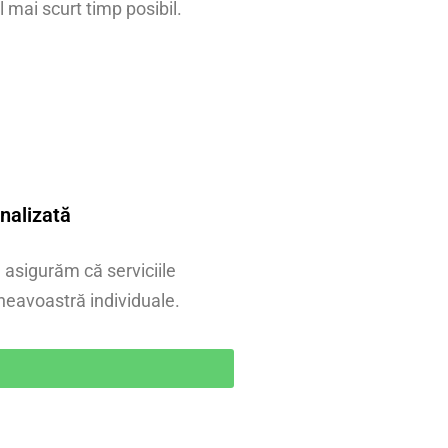
el mai scurt timp posibil.
nalizată
 asigurăm că serviciile
neavoastră individuale.