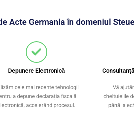
e de Acte Germania în domeniul Steue
Depunere Electronică
Consultanță
ilizăm cele mai recente tehnologii
Vă ajutăm
entru a depune declarația fiscală
cheltuielile d
lectronică, accelerând procesul.
până la ec