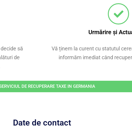
Urmărire și Actu
 decide să
Vă ținem la curent cu statutul cer
lături de
informăm imediat când recuper
.
ERVICIUL DE RECUPERARE TAXE IN GERMANIA
Date de contact