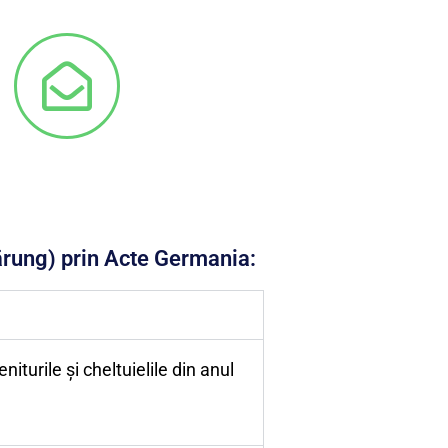
ärung) prin Acte Germania:
turile și cheltuielile din anul