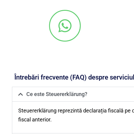
Întrebări frecvente (FAQ) despre servici
Ce este Steuererklärung?
Steuererklärung reprezintă declarația fiscală pe ca
fiscal anterior.