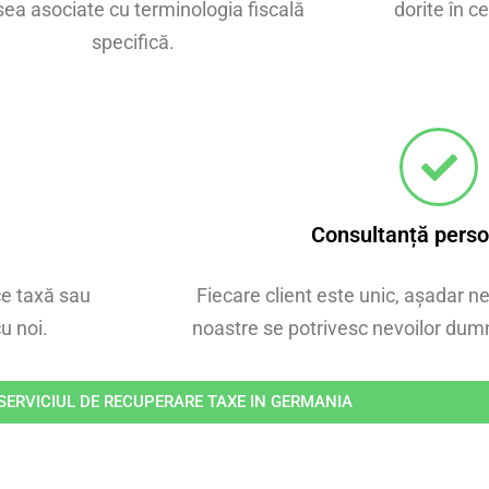
ea asociate cu terminologia fiscală
dorite în c
specifică.
Consultanță perso
ce taxă sau
Fiecare client este unic, așadar ne
u noi.
noastre se potrivesc nevoilor dum
ERVICIUL DE RECUPERARE TAXE IN GERMANIA