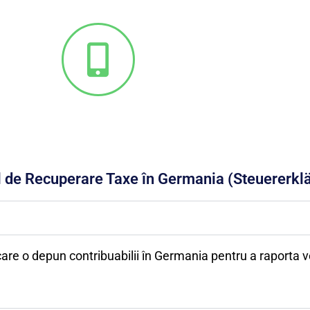
ul de Recuperare Taxe în Germania (Steuererkl
re o depun contribuabilii în Germania pentru a raporta veni