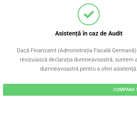
Asistență în caz de Audit
Dacă Finanzamt (Administrația Fiscală Germană)
revizuiască declarația dumneavoastră, suntem a
dumneavoastră pentru a oferi asistență
CUMPARA S