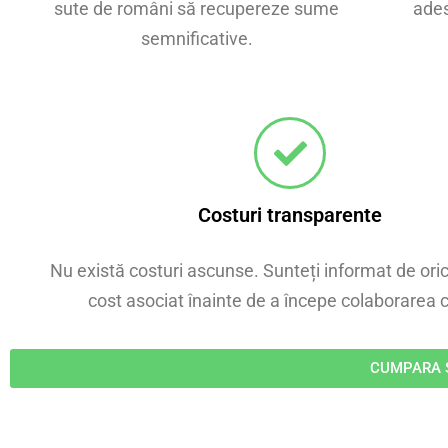
sute de români să recupereze sume
ades
semnificative.
Costuri transparente
Nu există costuri ascunse. Sunteți informat de ori
cost asociat înainte de a începe colaborarea c
CUMPARA S