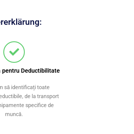
rerklärung:
 pentru Deductibilitate
 să identificați toate
eductibile, de la transport
hipamente specifice de
muncă.