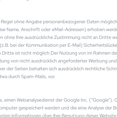
er Regel ohne Angabe personenbezogener Daten möglich.
e Name, Anschrift oder eMail-Adressen) erhoben werden,
den ohne Ihre ausdrückliche Zustimmung nicht an Dritte w
(z.B. bei der Kommunikation per E-Mail) Sicherheitslücke
 Dritte ist nicht möglich.Der Nutzung von im Rahmen de
dung von nicht ausdrücklich angeforderter Werbung und I
er der Seiten behalten sich ausdrücklich rechtliche Schri
wa durch Spam-Mails, vor.
s, einen Webanalysedienst der Google Inc. (”Google”). 
 Computer gespeichert werden und die eine Analyse der 
gten Informationen über Ihre Benutzung dieser Website (e