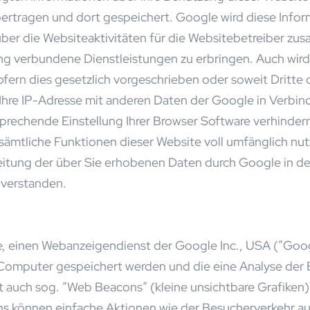
ertragen und dort gespeichert. Google wird diese Info
ber die Websiteaktivitäten für die Websitebetreiber zu
g verbundene Dienstleistungen zu erbringen. Auch wir
ofern dies gesetzlich vorgeschrieben oder soweit Dritte
l Ihre IP-Adresse mit anderen Daten der Google in Verbin
sprechende Einstellung Ihrer Browser Software verhindern
t sämtliche Funktionen dieser Website voll umfänglich n
beitung der über Sie erhobenen Daten durch Google in d
verstanden.
, einen Webanzeigendienst der Google Inc., USA (”Goo
m Computer gespeichert werden und die eine Analyse der
auch sog. ”Web Beacons” (kleine unsichtbare Grafiken
 können einfache Aktionen wie der Besucherverkehr au