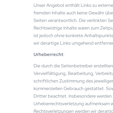
Unser Angebot enthält Links zu externen
fremden Inhalte auch keine Gewähr übern
Seiten verantwortlich. Die verlinkten 
Rechtswidrige Inhalte waren zum Zeitpun
ist jedoch ohne konkrete Anhaltspunkt
wir derartige Links umgehend entferne
Urheberrecht
:
Die durch die Seitenbetreiber erstellt
Vervielfältigung, Bearbeitung, Verbre
schriftlichen Zustimmung des jeweiligen
kommerziellen Gebrauch gestattet. Sowe
Dritter beachtet. Insbesondere werden I
Urheberrechtsverletzung aufmerksam w
Rechtsverletzungen werden wir derarti