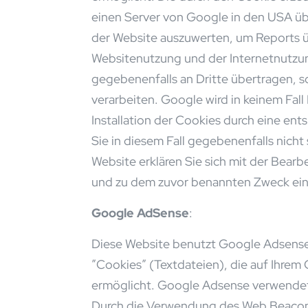
einen Server von Google in den USA üb
der Website auszuwerten, um Reports ü
Websitenutzung und der Internetnutzun
gegebenenfalls an Dritte übertragen, s
verarbeiten. Google wird in keinem Fal
Installation der Cookies durch eine ent
Sie in diesem Fall gegebenenfalls nich
Website erklären Sie sich mit der Bear
und zu dem zuvor benannten Zweck ein
Google AdSense
:
Diese Website benutzt Google Adsense
”Cookies” (Textdateien), die auf Ihre
ermöglicht. Google Adsense verwendet 
Durch die Verwendung des Web Beacons