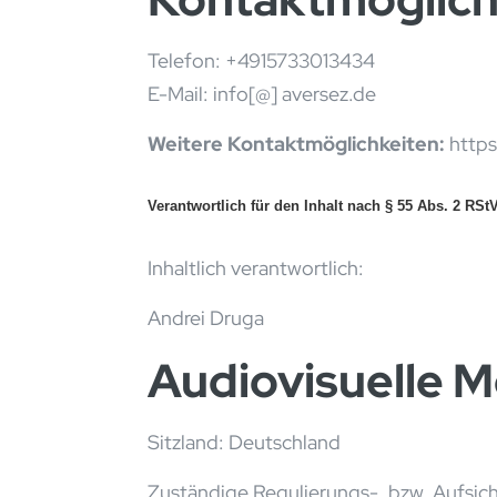
Telefon:
+4915733013434
E-Mail: info[@] aversez.de
Weitere Kontaktmöglichkeiten:
https
Verantwortlich für den Inhalt nach § 55 Abs. 2 RStV
Inhaltlich verantwortlich:
Andrei Druga
Audiovisuelle 
Sitzland: Deutschland
Zuständige Regulierungs-, bzw. Aufsic