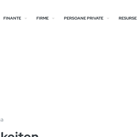
FINANTE
FIRME
PERSOANE PRIVATE
RESURSE
ga
keiten