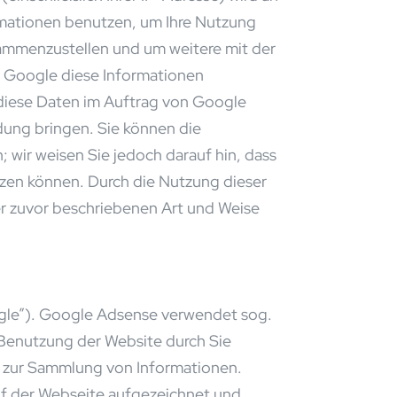
rmationen benutzen, um Ihre Nutzung
sammenzustellen und um weitere mit der
d Google diese Informationen
 diese Daten im Auftrag von Google
dung bringen. Sie können die
; wir weisen Sie jedoch darauf hin, dass
utzen können. Durch die Nutzung dieser
er zuvor beschriebenen Art und Weise
gle”). Google Adsense verwendet sog.
 Benutzung der Website durch Sie
) zur Sammlung von Informationen.
f der Webseite aufgezeichnet und