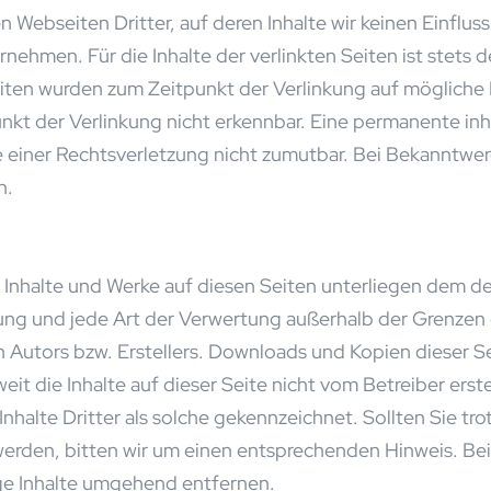
 Webseiten Dritter, auf deren Inhalte wir keinen Einflus
ehmen. Für die Inhalte der verlinkten Seiten ist stets d
Seiten wurden zum Zeitpunkt der Verlinkung auf mögliche
kt der Verlinkung nicht erkennbar. Eine permanente inhal
e einer Rechtsverletzung nicht zumutbar. Bei Bekanntw
n.
en Inhalte und Werke auf diesen Seiten unterliegen dem 
itung und jede Art der Verwertung außerhalb der Grenze
 Autors bzw. Erstellers. Downloads und Kopien dieser Sei
it die Inhalte auf dieser Seite nicht vom Betreiber erst
nhalte Dritter als solche gekennzeichnet. Sollten Sie tr
erden, bitten wir um einen entsprechenden Hinweis. B
ge Inhalte umgehend entfernen.