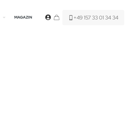
+49 157 33 01 34 34
MAGAZIN