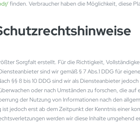
odr/
finden. Verbraucher haben die Möglichkeit, diese Pla
Schutzrechtshinweise
ößter Sorgfalt erstellt. Für die Richtigkeit, Vollständigke
ensteanbieter sind wir gemäß § 7 Abs.1 DDG für eigene 
ch §§ 8 bis 10 DDG sind wir als Diensteanbieter jedoch n
überwachen oder nach Umständen zu forschen, die auf ei
perrung der Nutzung von Informationen nach den allgem
 ist jedoch erst ab dem Zeitpunkt der Kenntnis einer ko
htsverletzungen werden wir diese Inhalte umgehend e