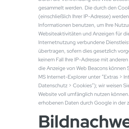
gesammelt werden. Die durch den Cook
(einschließlich Ihrer IP-Adresse) werd
Informationen benutzen, um Ihre Nutzu
Websiteaktivitäten und Anzeigen für d
Internetnutzung verbundene Dienstleis
übertragen, sofern dies gesetzlich vor
keinem Fall Ihre IP-Adresse mit andere
die Anzeige von Web Beacons können Sie
MS Internet-Explorer unter ”Extras > In
Datenschutz > Cookies”); wir weisen Sie
Website voll umfänglich nutzen können.
erhobenen Daten durch Google in der 
Bildnachwe