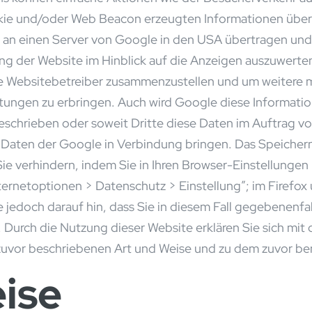
ie und/oder Web Beacon erzeugten Informationen über 
en an einen Server von Google in den USA übertragen und
ng der Website im Hinblick auf die Anzeigen auszuwerte
ie Websitebetreiber zusammenzustellen und um weitere 
tungen zu erbringen. Auch wird Google diese Informatio
geschrieben oder soweit Dritte diese Daten im Auftrag v
n Daten der Google in Verbindung bringen. Das Speichern
 verhindern, indem Sie in Ihren Browser-Einstellungen 
ternetoptionen > Datenschutz > Einstellung”; im Firefox 
 jedoch darauf hin, dass Sie in diesem Fall gegebenenfal
 Durch die Nutzung dieser Website erklären Sie sich mit 
zuvor beschriebenen Art und Weise und zu dem zuvor b
ise