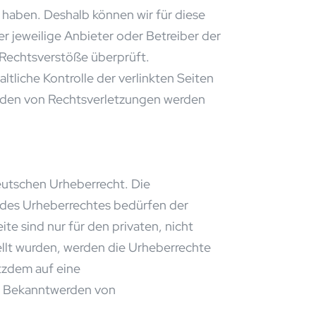
s haben. Deshalb können wir für diese
er jeweilige Anbieter oder Betreiber der
 Rechtsverstöße überprüft.
tliche Kontrolle der verlinkten Seiten
erden von Rechtsverletzungen werden
deutschen Urheberrecht. Die
n des Urheberrechtes bedürfen der
te sind nur für den privaten, nicht
ellt wurden, werden die Urheberrechte
otzdem auf eine
ei Bekanntwerden von