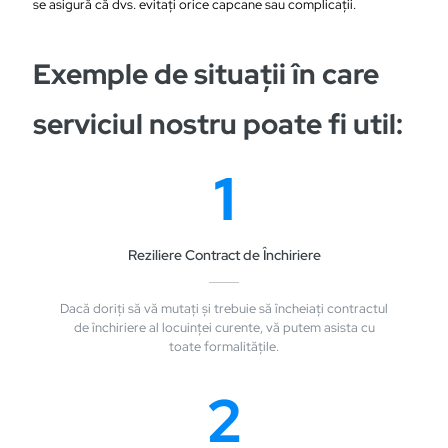
se asigură că dvs. evitați orice capcane sau complicații.
Exemple de situații în care
serviciul nostru poate fi util:
1
Reziliere Contract de Închiriere
Dacă doriți să vă mutați și trebuie să încheiați contractul
de închiriere al locuinței curente, vă putem asista cu
toate formalitățile.
2