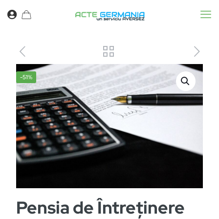
-51%
Pensia de Întreținere