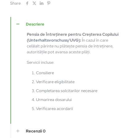
Copilului
Share
(Unterhaltsvorschuss/UVG)
in
Germania
Descriere
Pensia de Întreținere pentru Creșterea Copilului
(Unterhaltsvorschuss/UVG):
În cazul în care
celălalt părinte nu plătește pensia de întreținere,
autoritățile pot avansa aceste plăți.
Servicii incluse:
Consiliere
Verificare eligibilitate
Completarea solcitarilor necesare
Urmarirea dosarului
Verificarea acordarii
Recenzii
0