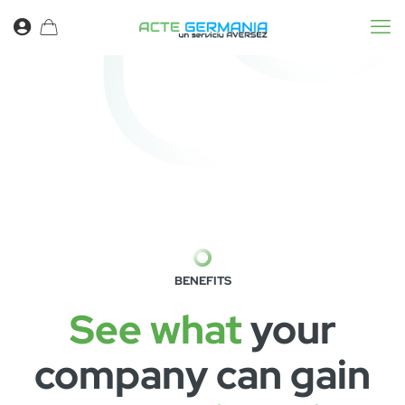
BENEFITS
See what
your
company can gain