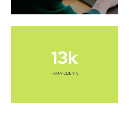
13
k
HAPPY CLIENTS