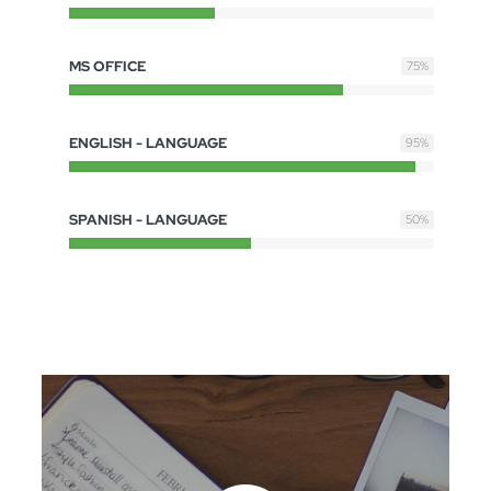
MS OFFICE
75
%
ENGLISH - LANGUAGE
95
%
SPANISH - LANGUAGE
50
%